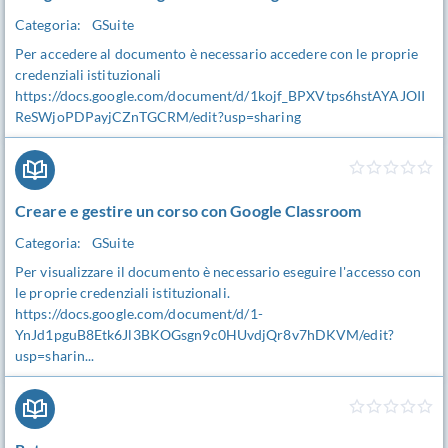
Categoria:
GSuite
Per accedere al documento è necessario accedere con le proprie
credenziali istituzionali
https://docs.google.com/document/d/1kojf_BPXVtps6hstAYAJOII
ReSWjoPDPayjCZnTGCRM/edit?usp=sharing
Creare e gestire un corso con Google Classroom
Categoria:
GSuite
Per visualizzare il documento è necessario eseguire l'accesso con
le proprie credenziali istituzionali.
https://docs.google.com/document/d/1-
YnJd1pguB8Etk6Jl3BKOGsgn9c0HUvdjQr8v7hDKVM/edit?
usp=sharin...