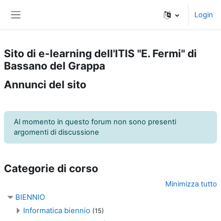
Vai al contenuto principale
Login
Pannello laterale
Sito di e-learning dell'ITIS "E. Fermi" di
Bassano del Grappa
Annunci del sito
Al momento in questo forum non sono presenti
argomenti di discussione
Categorie di corso
Minimizza tutto
BIENNIO
Informatica biennio
(15)