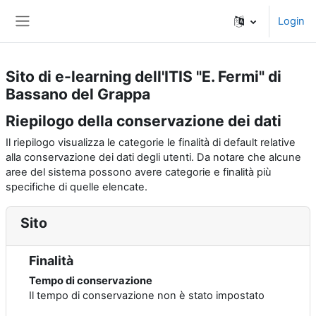
Vai al contenuto principale
Login
Pannello laterale
Sito di e-learning dell'ITIS "E. Fermi" di
Bassano del Grappa
Riepilogo della conservazione dei dati
Il riepilogo visualizza le categorie le finalità di default relative
alla conservazione dei dati degli utenti. Da notare che alcune
aree del sistema possono avere categorie e finalità più
specifiche di quelle elencate.
Sito
Finalità
Tempo di conservazione
Il tempo di conservazione non è stato impostato