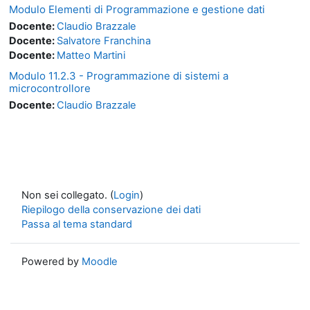
Modulo Elementi di Programmazione e gestione dati
Docente:
Claudio Brazzale
Docente:
Salvatore Franchina
Docente:
Matteo Martini
Modulo 11.2.3 - Programmazione di sistemi a
microcontrollore
Docente:
Claudio Brazzale
Non sei collegato. (
Login
)
Riepilogo della conservazione dei dati
Passa al tema standard
Powered by
Moodle