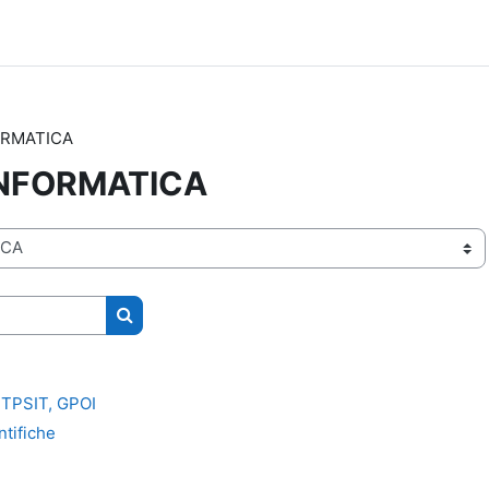
ORMATICA
INFORMATICA
Cerca corsi
, TPSIT, GPOI
ntifiche