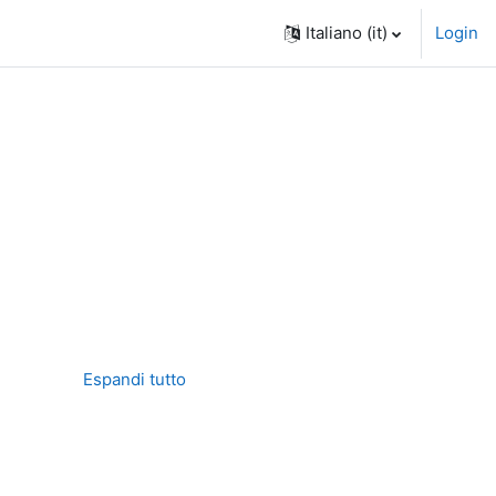
Italiano ‎(it)‎
Login
Espandi tutto