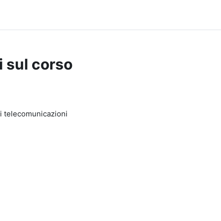
i sul corso
di telecomunicazioni