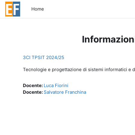
Vai al contenuto principale
Home
Informazion
3CI TPSIT 2024/25
Tecnologie e progettazione di sistemi informatici e 
Docente:
Luca Fiorini
Docente:
Salvatore Franchina