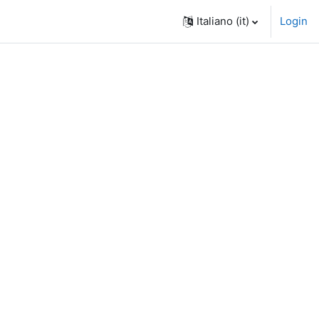
Italiano ‎(it)‎
Login