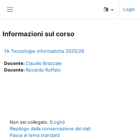
Vai al contenuto principale
Login
Pannello laterale
Informazioni sul corso
1A Tecnologie informatiche 2025/26
Docente:
Claudio Brazzale
Docente:
Riccardo Ruffato
Non sei collegato. (
Login
)
Riepilogo della conservazione dei dati
Passa al tema standard