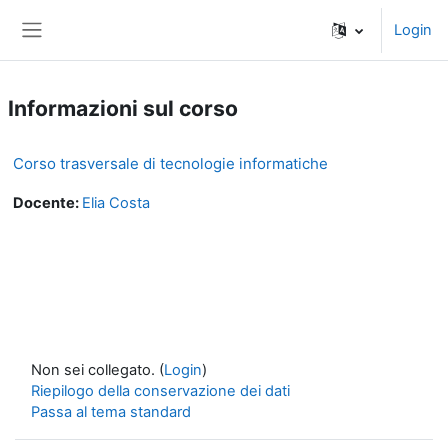
Vai al contenuto principale
Login
Pannello laterale
Informazioni sul corso
Corso trasversale di tecnologie informatiche
Docente:
Elia Costa
Non sei collegato. (
Login
)
Riepilogo della conservazione dei dati
Passa al tema standard