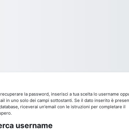
 recuperare la password, inserisci a tua scelta lo username opp
ail in uno solo dei campi sottostanti. Se il dato inserito è prese
database, riceverai un'email con le istruzioni per completare il
upero.
erca username
rca username